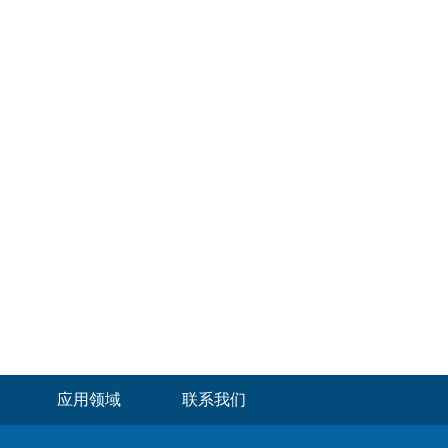
应用领域
联系我们