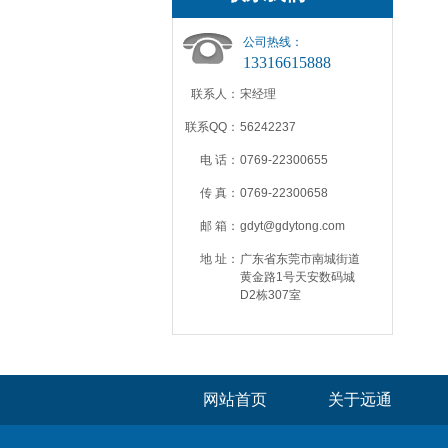
公司热线：
13316615888
联系人：
宋经理
联系QQ：
56242237
电 话：
0769-22300655
传 真：
0769-22300658
邮 箱：
gdyt@gdytong.com
地 址：
广东省东莞市南城街道
黄金路1号天安数码城
D2栋307室
网站首页
关于远通