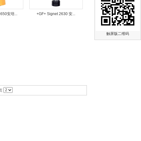
2650安培...
+GF+ Signet 2630 安...
触屏版二维码
页