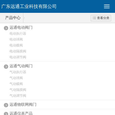
广东远通工业科技有限公司
产品中心
查看分类
远通电动阀门
电动执行器
电动球阀
电动蝶阀
电动隔膜阀
电动调节阀
远通气动阀门
气动执行器
气动球阀
气动蝶阀
气动隔膜阀
气动调节阀
远通物联网阀门
远通仪表产品