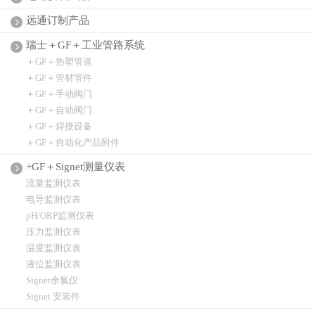
远通订制产品
瑞士＋GF＋工业管路系统
＋GF＋热塑管道
＋GF＋管材管件
＋GF＋手动阀门
＋GF＋自动阀门
＋GF＋焊接设备
＋GF＋自动化产品附件
+GF＋Signet测量仪表
流量监测仪表
电导监测仪表
pH/ORP监测仪表
压力监测仪表
温度监测仪表
液位监测仪表
Signet余氯仪
Signet 安装件